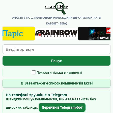
УЧАСТЬ У ПОШУКУ
ПРОДАТИ НЕЛІКВІДИ
ЯК ШУКАТИ?
КОНТАКТИ
КАБІНЕТ (BETA)
Пошук
Показати тільки в наявності
📄 Завантажити список компонентів Excel
На телефоні зручніше в Telegram
Швидкий пошук компонентів, ціни та наявність без
широких таблиць.
Перейти в Telegram-бот