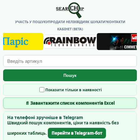
УЧАСТЬ У ПОШУКУ
ПРОДАТИ НЕЛІКВІДИ
ЯК ШУКАТИ?
КОНТАКТИ
КАБІНЕТ (BETA)
Пошук
Показати тільки в наявності
📄 Завантажити список компонентів Excel
На телефоні зручніше в Telegram
Швидкий пошук компонентів, ціни та наявність без
широких таблиць.
Перейти в Telegram-бот