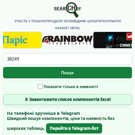
УЧАСТЬ У ПОШУКУ
ПРОДАТИ НЕЛІКВІДИ
ЯК ШУКАТИ?
КОНТАКТИ
КАБІНЕТ (BETA)
Пошук
Показати тільки в наявності
📄 Завантажити список компонентів Excel
На телефоні зручніше в Telegram
Швидкий пошук компонентів, ціни та наявність без
широких таблиць.
Перейти в Telegram-бот