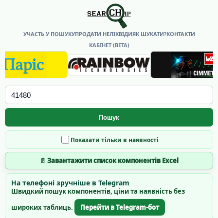
УЧАСТЬ У ПОШУКУ
ПРОДАТИ НЕЛІКВІДИ
ЯК ШУКАТИ?
КОНТАКТИ
КАБІНЕТ (BETA)
Пошук
Показати тільки в наявності
📄 Завантажити список компонентів Excel
На телефоні зручніше в Telegram
Швидкий пошук компонентів, ціни та наявність без
широких таблиць.
Перейти в Telegram-бот