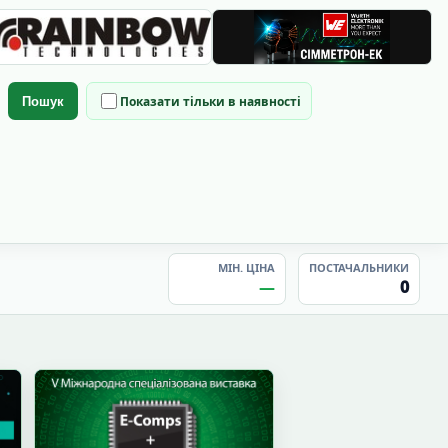
Показати тільки в наявності
Пошук
МІН. ЦІНА
ПОСТАЧАЛЬНИКИ
—
0