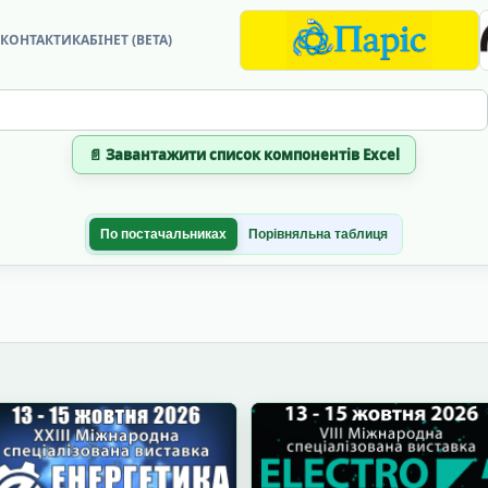
?
КОНТАКТИ
КАБІНЕТ (BETA)
📄 Завантажити список компонентів Excel
По постачальниках
Порівняльна таблиця