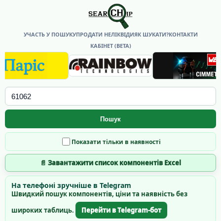
УЧАСТЬ У ПОШУКУ
ПРОДАТИ НЕЛІКВІДИ
ЯК ШУКАТИ?
КОНТАКТИ
КАБІНЕТ (BETA)
Пошук
Показати тільки в наявності
📄 Завантажити список компонентів Excel
На телефоні зручніше в Telegram
Швидкий пошук компонентів, ціни та наявність без
широких таблиць.
Перейти в Telegram-бот