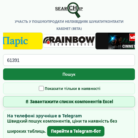
УЧАСТЬ У ПОШУКУ
ПРОДАТИ НЕЛІКВІДИ
ЯК ШУКАТИ?
КОНТАКТИ
КАБІНЕТ (BETA)
Пошук
Показати тільки в наявності
📄 Завантажити список компонентів Excel
На телефоні зручніше в Telegram
Швидкий пошук компонентів, ціни та наявність без
широких таблиць.
Перейти в Telegram-бот