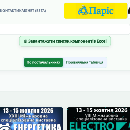
?
КОНТАКТИ
КАБІНЕТ (BETA)
📄 Завантажити список компонентів Excel
По постачальниках
Порівняльна таблиця