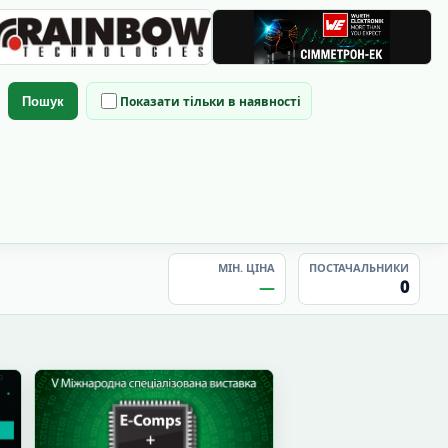
Показати тільки в наявності
Пошук
МІН. ЦІНА
ПОСТАЧАЛЬНИКИ
—
0