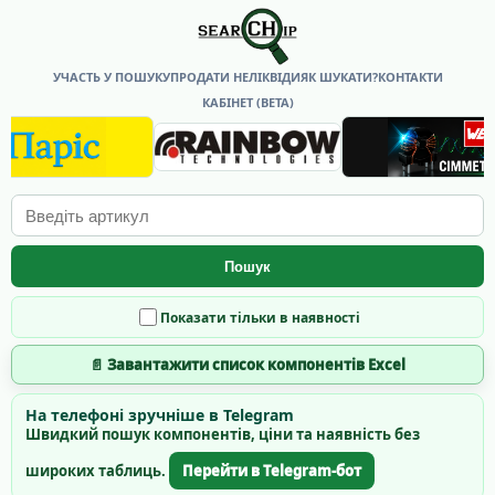
УЧАСТЬ У ПОШУКУ
ПРОДАТИ НЕЛІКВІДИ
ЯК ШУКАТИ?
КОНТАКТИ
КАБІНЕТ (BETA)
Пошук
Показати тільки в наявності
📄 Завантажити список компонентів Excel
На телефоні зручніше в Telegram
Швидкий пошук компонентів, ціни та наявність без
широких таблиць.
Перейти в Telegram-бот