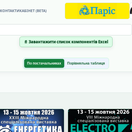
?
КОНТАКТИ
КАБІНЕТ (BETA)
📄 Завантажити список компонентів Excel
По постачальниках
Порівняльна таблиця