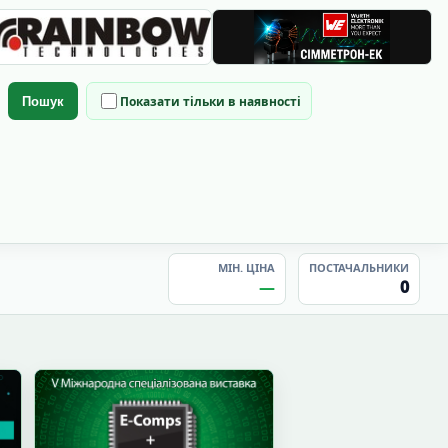
Показати тільки в наявності
Пошук
МІН. ЦІНА
ПОСТАЧАЛЬНИКИ
—
0