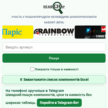
УЧАСТЬ У ПОШУКУ
ПРОДАТИ НЕЛІКВІДИ
ЯК ШУКАТИ?
КОНТАКТИ
КАБІНЕТ (BETA)
Пошук
Показати тільки в наявності
📄 Завантажити список компонентів Excel
На телефоні зручніше в Telegram
Швидкий пошук компонентів, ціни та наявність без
широких таблиць.
Перейти в Telegram-бот