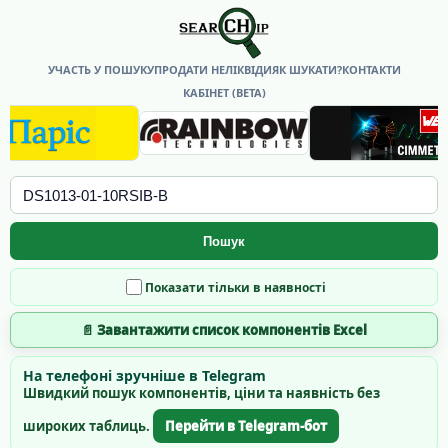
УЧАСТЬ У ПОШУКУ
ПРОДАТИ НЕЛІКВІДИ
ЯК ШУКАТИ?
КОНТАКТИ
КАБІНЕТ (BETA)
Пошук
Показати тільки в наявності
📄 Завантажити список компонентів Excel
На телефоні зручніше в Telegram
Швидкий пошук компонентів, ціни та наявність без
широких таблиць.
Перейти в Telegram-бот