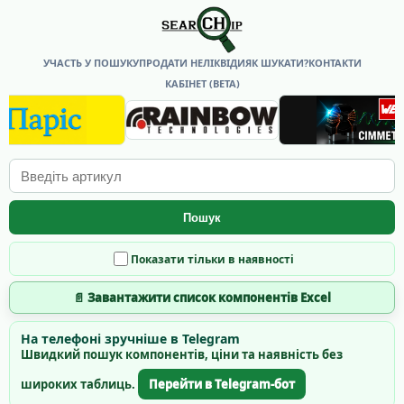
УЧАСТЬ У ПОШУКУ
ПРОДАТИ НЕЛІКВІДИ
ЯК ШУКАТИ?
КОНТАКТИ
КАБІНЕТ (BETA)
Пошук
Показати тільки в наявності
📄 Завантажити список компонентів Excel
На телефоні зручніше в Telegram
Швидкий пошук компонентів, ціни та наявність без
широких таблиць.
Перейти в Telegram-бот