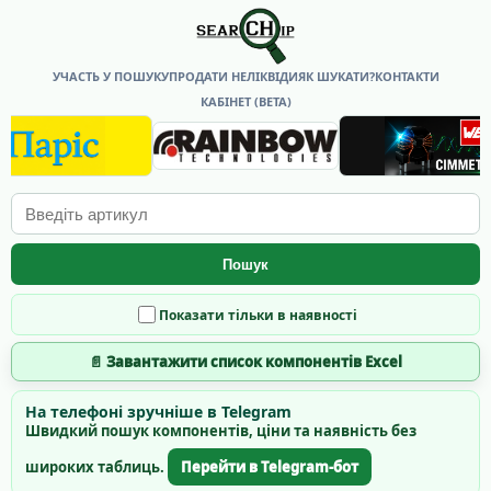
УЧАСТЬ У ПОШУКУ
ПРОДАТИ НЕЛІКВІДИ
ЯК ШУКАТИ?
КОНТАКТИ
КАБІНЕТ (BETA)
Пошук
Показати тільки в наявності
📄 Завантажити список компонентів Excel
На телефоні зручніше в Telegram
Швидкий пошук компонентів, ціни та наявність без
широких таблиць.
Перейти в Telegram-бот