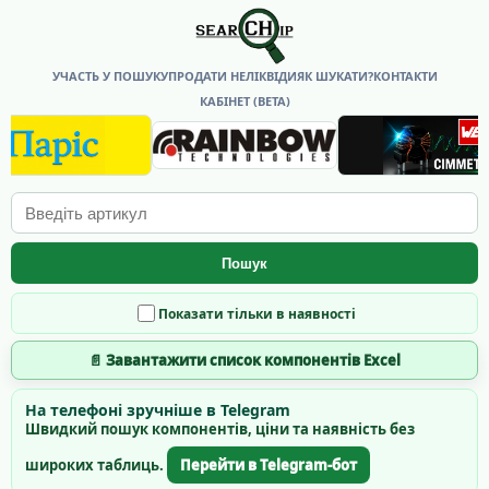
УЧАСТЬ У ПОШУКУ
ПРОДАТИ НЕЛІКВІДИ
ЯК ШУКАТИ?
КОНТАКТИ
КАБІНЕТ (BETA)
Пошук
Показати тільки в наявності
📄 Завантажити список компонентів Excel
На телефоні зручніше в Telegram
Швидкий пошук компонентів, ціни та наявність без
широких таблиць.
Перейти в Telegram-бот