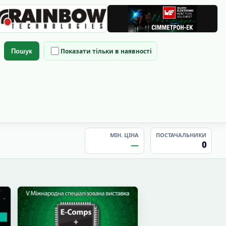
Показати тільки в наявності
Пошук
МІН. ЦІНА
ПОСТАЧАЛЬНИКИ
—
0