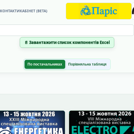
?
КОНТАКТИ
КАБІНЕТ (BETA)
📄 Завантажити список компонентів Excel
По постачальниках
Порівняльна таблиця