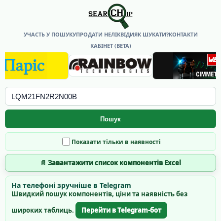
УЧАСТЬ У ПОШУКУ
ПРОДАТИ НЕЛІКВІДИ
ЯК ШУКАТИ?
КОНТАКТИ
КАБІНЕТ (BETA)
Пошук
Показати тільки в наявності
📄 Завантажити список компонентів Excel
На телефоні зручніше в Telegram
Швидкий пошук компонентів, ціни та наявність без
широких таблиць.
Перейти в Telegram-бот