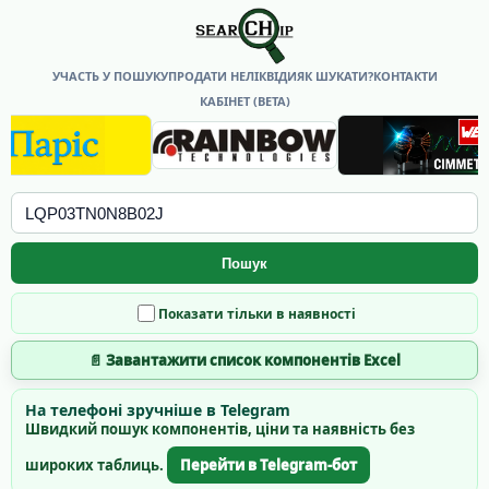
УЧАСТЬ У ПОШУКУ
ПРОДАТИ НЕЛІКВІДИ
ЯК ШУКАТИ?
КОНТАКТИ
КАБІНЕТ (BETA)
Пошук
Показати тільки в наявності
📄 Завантажити список компонентів Excel
На телефоні зручніше в Telegram
Швидкий пошук компонентів, ціни та наявність без
широких таблиць.
Перейти в Telegram-бот