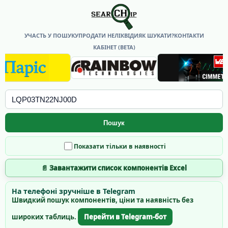
УЧАСТЬ У ПОШУКУ
ПРОДАТИ НЕЛІКВІДИ
ЯК ШУКАТИ?
КОНТАКТИ
КАБІНЕТ (BETA)
Пошук
Показати тільки в наявності
📄 Завантажити список компонентів Excel
На телефоні зручніше в Telegram
Швидкий пошук компонентів, ціни та наявність без
широких таблиць.
Перейти в Telegram-бот