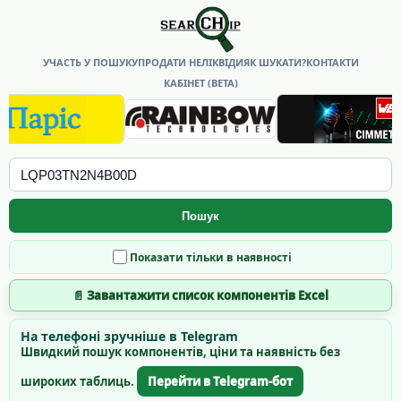
УЧАСТЬ У ПОШУКУ
ПРОДАТИ НЕЛІКВІДИ
ЯК ШУКАТИ?
КОНТАКТИ
КАБІНЕТ (BETA)
Пошук
Показати тільки в наявності
📄 Завантажити список компонентів Excel
На телефоні зручніше в Telegram
Швидкий пошук компонентів, ціни та наявність без
широких таблиць.
Перейти в Telegram-бот