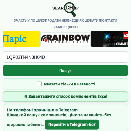
УЧАСТЬ У ПОШУКУ
ПРОДАТИ НЕЛІКВІДИ
ЯК ШУКАТИ?
КОНТАКТИ
КАБІНЕТ (BETA)
Пошук
Показати тільки в наявності
📄 Завантажити список компонентів Excel
На телефоні зручніше в Telegram
Швидкий пошук компонентів, ціни та наявність без
широких таблиць.
Перейти в Telegram-бот