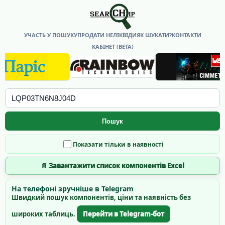
УЧАСТЬ У ПОШУКУ
ПРОДАТИ НЕЛІКВІДИ
ЯК ШУКАТИ?
КОНТАКТИ
КАБІНЕТ (BETA)
Пошук
Показати тільки в наявності
📄 Завантажити список компонентів Excel
На телефоні зручніше в Telegram
Швидкий пошук компонентів, ціни та наявність без
широких таблиць.
Перейти в Telegram-бот