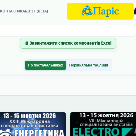
?
КОНТАКТИ
КАБІНЕТ (BETA)
📄 Завантажити список компонентів Excel
По постачальниках
Порівняльна таблиця