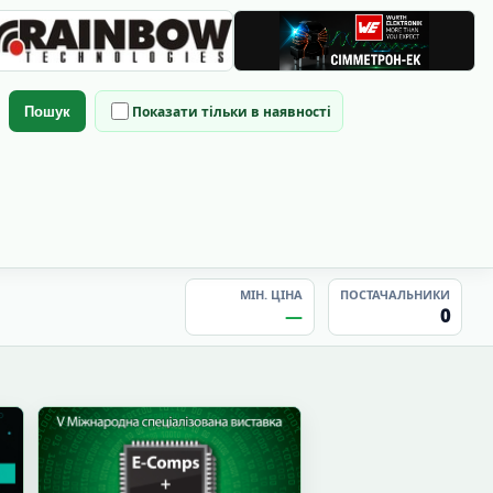
Показати тільки в наявності
Пошук
МІН. ЦІНА
ПОСТАЧАЛЬНИКИ
—
0