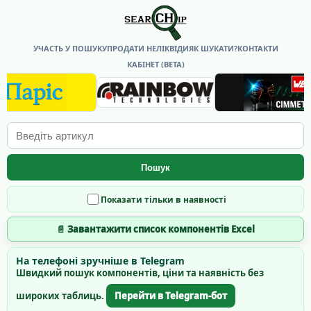
УЧАСТЬ У ПОШУКУ
ПРОДАТИ НЕЛІКВІДИ
ЯК ШУКАТИ?
КОНТАКТИ
КАБІНЕТ (BETA)
Пошук
Показати тільки в наявності
📄 Завантажити список компонентів Excel
На телефоні зручніше в Telegram
Швидкий пошук компонентів, ціни та наявність без
широких таблиць.
Перейти в Telegram-бот