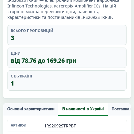
IRS2092STRPBF — електронний компонент виробника
Infineon Technologies, категорія Amplifier ICs. На цій
сторінці можна перевірити ціни, наявність,
характеристики та постачальників IRS2092STRPBF.
ВСЬОГО ПРОПОЗИЦІЙ
3
ЦІНИ
від 78.76 до 169.26 грн
Є В УКРАЇНІ
1
Основні характеристики
В наявності в Україні
Поставка п
IRS2092STRPBF