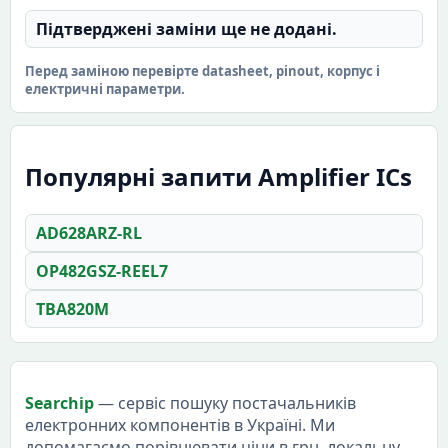
Підтверджені заміни ще не додані.
Перед заміною перевірте datasheet, pinout, корпус і
електричні параметри.
Популярні запити Amplifier ICs
AD628ARZ-RL
OP482GSZ-REEL7
TBA820M
Searchip
— сервіс пошуку постачальників
електронних компонентів в Україні. Ми
допомагаємо порівнювати ціни в грн, локальну