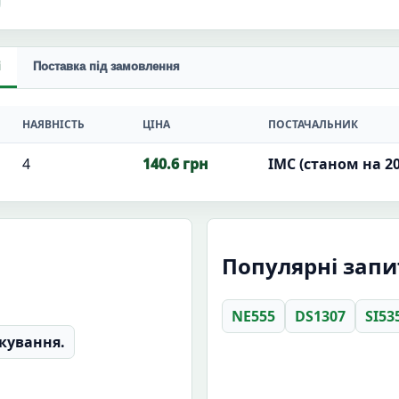
і
Поставка під замовлення
НАЯВНІСТЬ
ЦІНА
ПОСТАЧАЛЬНИК
4
140.6 грн
ІМС (станом на 20
Популярні запит
NE555
DS1307
SI53
кування.