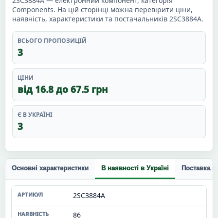
2SC3884A — електронний компонент, категорія
Components. На цій сторінці можна перевірити ціни,
наявність, характеристики та постачальників 2SC3884A.
ВСЬОГО ПРОПОЗИЦІЙ
3
ЦІНИ
від 16.8 до 67.5 грн
Є В УКРАЇНІ
3
Основні характеристики
В наявності в Україні
Поставка п
2SC3884A
86