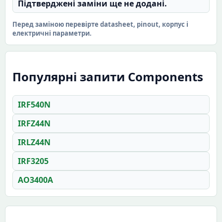
Підтверджені заміни ще не додані.
Перед заміною перевірте datasheet, pinout, корпус і
електричні параметри.
Популярні запити Components
IRF540N
IRFZ44N
IRLZ44N
IRF3205
AO3400A