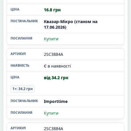
16.8 грн
Квазар-Мікро (станом на
17.06.2026)
Купити
2SC3884A
Є в наявності
від 34.2 грн
1+: 34.2 грн
Importtime
Купити
2SC3884A