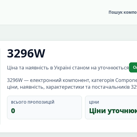
Пошук компо
3296W
Ціна та наявність в Україні станом на уточнюється
О
3296W — електронний компонент, категорія Componen
ціни, наявність, характеристики та постачальників 3
ВСЬОГО ПРОПОЗИЦІЙ
ЦІНИ
0
Ціни уточню