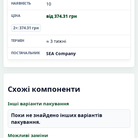
10
від 374.31 грн
2+: 374.31 грн
≈ 3 тижні
SEA Company
Схожі компоненти
Інші варіанти пакування
Поки не знайдено інших варіантів
пакування.
Можливі заміни