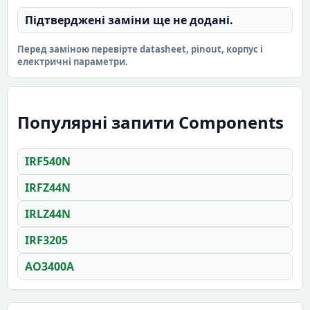
Підтверджені заміни ще не додані.
Перед заміною перевірте datasheet, pinout, корпус і
електричні параметри.
Популярні запити Components
IRF540N
IRFZ44N
IRLZ44N
IRF3205
AO3400A