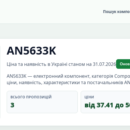
Пошук компо
AN5633K
Ціна та наявність в Україні станом на 31.07.2026
Онов
AN5633K — електронний компонент, категорія Compon
ціни, наявність, характеристики та постачальників A
ВСЬОГО ПРОПОЗИЦІЙ
ЦІНИ
3
від 37.41 до 5