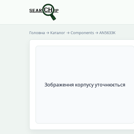
Головна
→
Каталог
→
Components
→ AN5633K
Зображення корпусу уточнюється