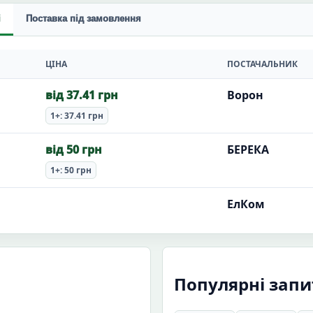
і
Поставка під замовлення
ЦІНА
ПОСТАЧАЛЬНИК
від 37.41 грн
Ворон
1+: 37.41 грн
від 50 грн
БЕРЕКА
1+: 50 грн
ЕлКом
Популярні зап