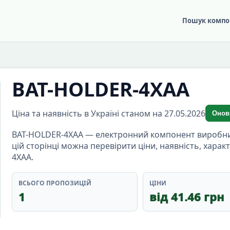
Пошук компо
BAT-HOLDER-4XAA
Ціна та наявність в Україні станом на 27.05.2026
Онов
BAT-HOLDER-4XAA — електронний компонент виробник
цій сторінці можна перевірити ціни, наявність, хара
4XAA.
ВСЬОГО ПРОПОЗИЦІЙ
ЦІНИ
1
від 41.46 грн