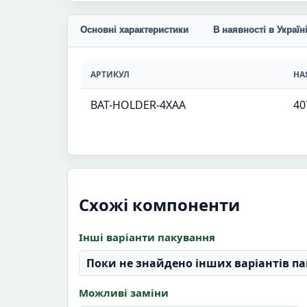
Основні характеристики
В наявності в Україн
АРТИКУЛ
НА
BAT-HOLDER-4XAA
40
Схожі компоненти
Інші варіанти пакування
Поки не знайдено інших варіантів па
Можливі заміни