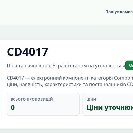
Пошук компо
CD4017
Ціна та наявність в Україні станом на уточнюється
О
CD4017 — електронний компонент, категорія Compone
ціни, наявність, характеристики та постачальників C
ВСЬОГО ПРОПОЗИЦІЙ
ЦІНИ
0
Ціни уточню