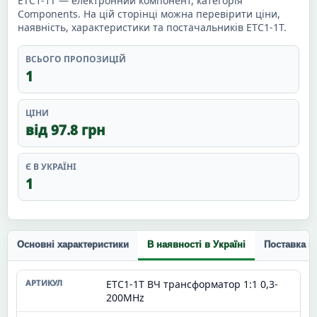
ETC1-1T — електронний компонент, категорія
Components. На цій сторінці можна перевірити ціни,
наявність, характеристики та постачальників ETC1-1T.
ВСЬОГО ПРОПОЗИЦІЙ
1
ЦІНИ
від 97.8 грн
Є В УКРАЇНІ
1
Основні характеристики
В наявності в Україні
Поставка п
ETC1-1T ВЧ трансформатор 1:1 0,3-
200MHz