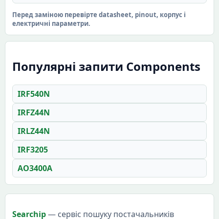
Перед заміною перевірте datasheet, pinout, корпус і
електричні параметри.
Популярні запити Components
IRF540N
IRFZ44N
IRLZ44N
IRF3205
AO3400A
Searchip
— сервіс пошуку постачальників