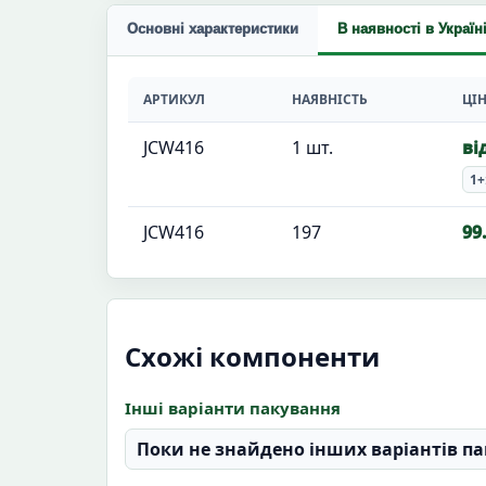
Основні характеристики
В наявності в Україн
АРТИКУЛ
НАЯВНІСТЬ
ЦІ
JCW416
1 шт.
ві
1+
JCW416
197
99
Схожі компоненти
Інші варіанти пакування
Поки не знайдено інших варіантів па