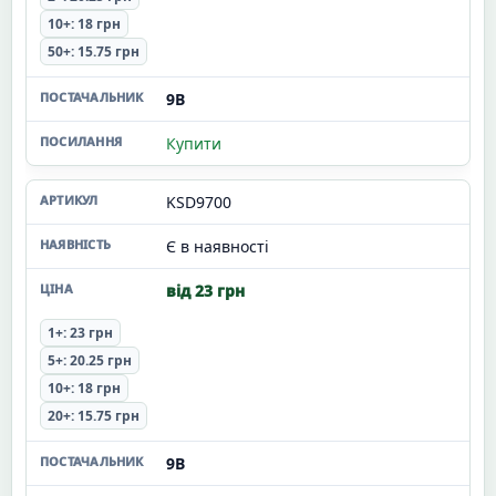
10+: 18 грн
50+: 15.75 грн
9В
Купити
KSD9700
Є в наявності
від 23 грн
1+: 23 грн
5+: 20.25 грн
10+: 18 грн
20+: 15.75 грн
9В