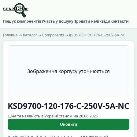
Пошук компонентів
Участь у пошуку
Продати неліквіди
Контакти
Головна
→
Каталог
→
Components
→ KSD9700-120-176-C-250V-5A-NC
Зображення корпусу уточнюється
KSD9700-120-176-C-250V-5A-NC
Ціна та наявність в Україні станом на 26.06.2026
Оновити