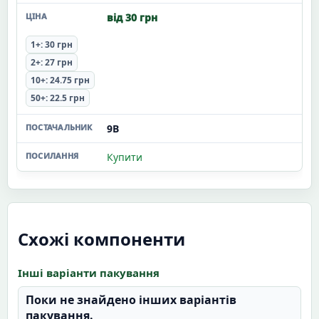
від 30 грн
1+: 30 грн
2+: 27 грн
10+: 24.75 грн
50+: 22.5 грн
9В
Купити
Схожі компоненти
Інші варіанти пакування
Поки не знайдено інших варіантів
пакування.