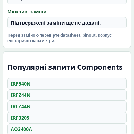
Можливі заміни
Підтверджені заміни ще не додані.
Перед заміною перевірте datasheet, pinout, корпус і
електричні параметри.
Популярні запити Components
IRF540N
IRFZ44N
IRLZ44N
IRF3205
AO3400A