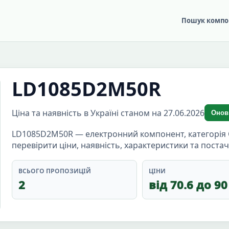
Пошук компо
LD1085D2M50R
Ціна та наявність в Україні станом на 27.06.2026
Онов
LD1085D2M50R — електронний компонент, категорія 
перевірити ціни, наявність, характеристики та пост
ВСЬОГО ПРОПОЗИЦІЙ
ЦІНИ
2
від 70.6 до 90