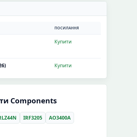
ПОСИЛАННЯ
Купити
26)
Купити
ити Components
RLZ44N
IRF3205
AO3400A