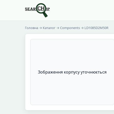
Головна
→
Каталог
→
Components
→ LD1085D2M50R
Зображення корпусу уточнюється