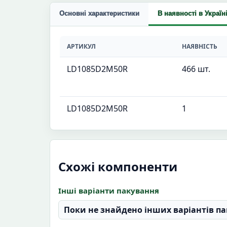
Основні характеристики
В наявності в Україн
АРТИКУЛ
НАЯВНІСТЬ
LD1085D2M50R
466 шт.
LD1085D2M50R
1
Схожі компоненти
Інші варіанти пакування
Поки не знайдено інших варіантів па