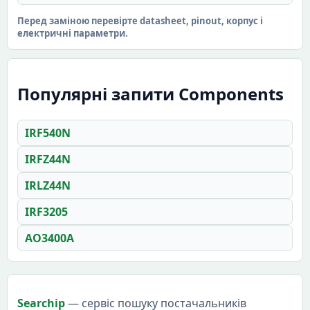
Перед заміною перевірте datasheet, pinout, корпус і
електричні параметри.
Популярні запити Components
IRF540N
IRFZ44N
IRLZ44N
IRF3205
AO3400A
Searchip
— сервіс пошуку постачальників