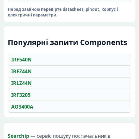
Перед заміною перевірте datasheet, pinout, корпус і
електричні параметри.
Популярні запити Components
IRF540N
IRFZ44N
IRLZ44N
IRF3205
AO3400A
Searchip
— сервіс пошуку постачальників