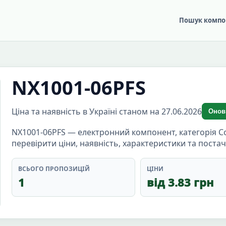
Пошук компо
NX1001-06PFS
Ціна та наявність в Україні станом на 27.06.2026
Онов
NX1001-06PFS — електронний компонент, категорія C
перевірити ціни, наявність, характеристики та поста
ВСЬОГО ПРОПОЗИЦІЙ
ЦІНИ
1
від 3.83 грн