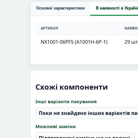
Основні характеристики
В наявності в Україн
АРТИКУЛ
НАЯВН
NX1001-06PFS (A1001H-6P-1)
29 шт
Схожі компоненти
Інші варіанти пакування
Поки не знайдено інших варіантів па
Можливі заміни
Підтверджені заміни ще не додані.