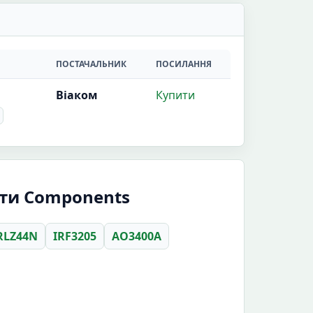
ПОСТАЧАЛЬНИК
ПОСИЛАННЯ
Віаком
Купити
ити Components
RLZ44N
IRF3205
AO3400A