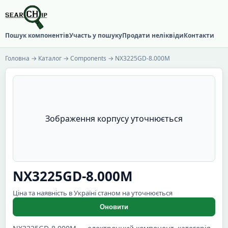
Пошук компонентів
Участь у пошуку
Продати неліквіди
Контакти
Головна
→
Каталог
→
Components
→ NX3225GD-8.000M
Зображення корпусу уточнюється
NX3225GD-8.000M
Ціна та наявність в Україні станом на уточнюється
Оновити