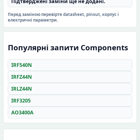
Підтверджені заміни ще не додані.
Перед заміною перевірте datasheet, pinout, корпус і
електричні параметри.
Популярні запити Components
IRF540N
IRFZ44N
IRLZ44N
IRF3205
AO3400A