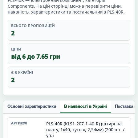
PLS-40R — електронний компонент, категорія
Components. На цій сторінці можна перевірити ціни,
наявність, характеристики та постачальників PLS-40R.
ВСЬОГО ПРОПОЗИЦІЙ
2
ЦІНИ
від 6 до 7.65 грн
Є В УКРАЇНІ
2
Основні характеристики
В наявності в Україні
Поставка п
PLS-40R (KLS1-207-1-40-R) (штирі на
плату, 1х40, кутові, 2,54мм) (200 шт. /
уп.)