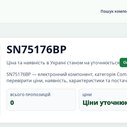
Пошук компо
SN75176BP
Ціна та наявність в Україні станом на уточнюється
О
SN75176BP — електронний компонент, категорія Comp
перевірити ціни, наявність, характеристики та поста
ВСЬОГО ПРОПОЗИЦІЙ
ЦІНИ
0
Ціни уточню