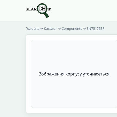
Головна
→
Каталог
→
Components
→ SN75176BP
Зображення корпусу уточнюється