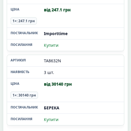
від 247.1 грн
1+: 247.1 грн
Importtime
Купити
TA8632N
3 шт.
від 30140 грн
1+: 30140 грн
БЕРЕКА
Купити