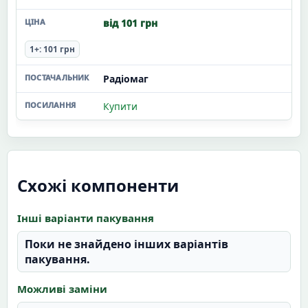
від 101 грн
1+: 101 грн
Радіомаг
Купити
Схожі компоненти
Інші варіанти пакування
Поки не знайдено інших варіантів
пакування.
Можливі заміни