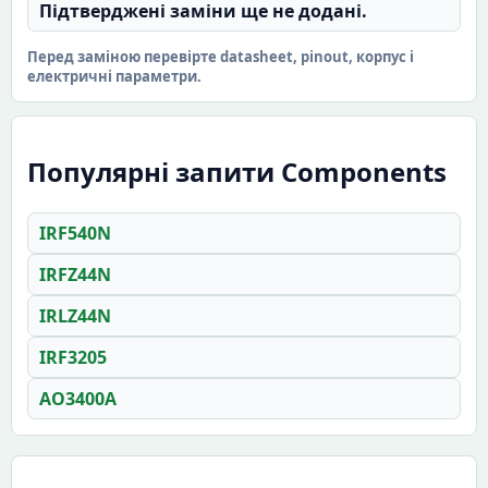
Підтверджені заміни ще не додані.
Перед заміною перевірте datasheet, pinout, корпус і
електричні параметри.
Популярні запити Components
IRF540N
IRFZ44N
IRLZ44N
IRF3205
AO3400A