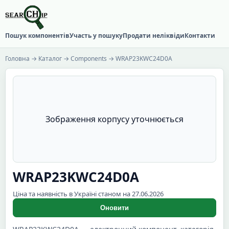
Пошук компонентів
Участь у пошуку
Продати неліквіди
Контакти
Головна
→
Каталог
→
Components
→ WRAP23KWC24D0A
Зображення корпусу уточнюється
WRAP23KWC24D0A
Ціна та наявність в Україні станом на 27.06.2026
Оновити