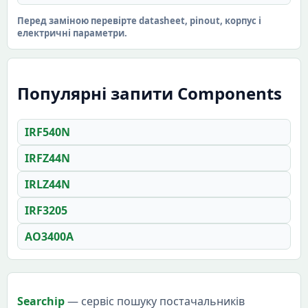
Перед заміною перевірте datasheet, pinout, корпус і
електричні параметри.
Популярні запити Components
IRF540N
IRFZ44N
IRLZ44N
IRF3205
AO3400A
Searchip
— сервіс пошуку постачальників