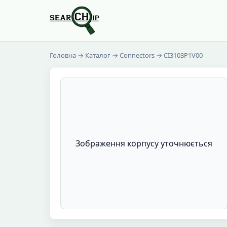
Головна
→
Каталог
→
Connectors
→ CI3103P1V00
Зображення корпусу уточнюється