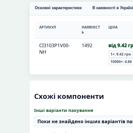
Основні характеристики
В наявності в Україн
АРТИКУЛ
НАЯВНІСТ
ЦІНА
Ь
CI3103P1V00-
1492
від 9.42 г
NH
1+: 9.42 грн
10000+: 4.86
Схожі компоненти
Інші варіанти пакування
Поки не знайдено інших варіантів па