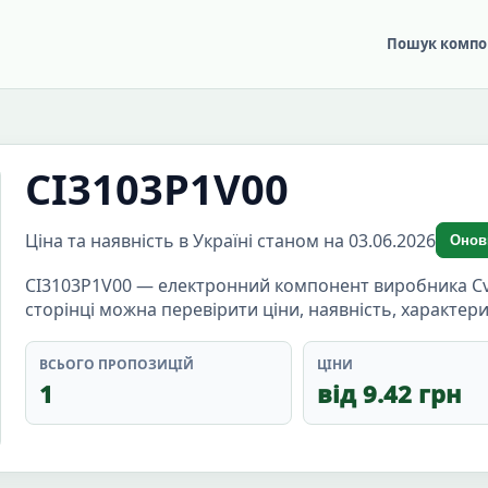
Пошук компо
CI3103P1V00
Ціна та наявність в Україні станом на 03.06.2026
Онов
CI3103P1V00 — електронний компонент виробника Cvil
сторінці можна перевірити ціни, наявність, характер
ВСЬОГО ПРОПОЗИЦІЙ
ЦІНИ
1
від 9.42 грн