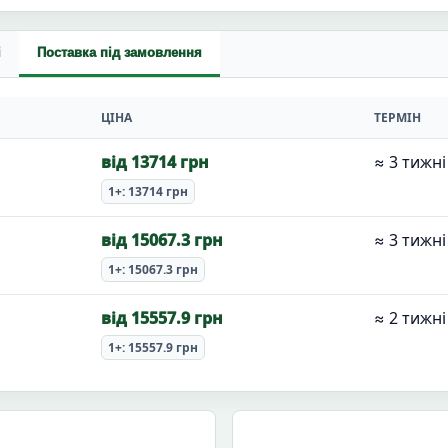
і
Поставка під замовлення
ЦІНА
ТЕРМІН
від 13714 грн
≈ 3 тижні
1+: 13714 грн
від 15067.3 грн
≈ 3 тижні
1+: 15067.3 грн
від 15557.9 грн
≈ 2 тижні
1+: 15557.9 грн