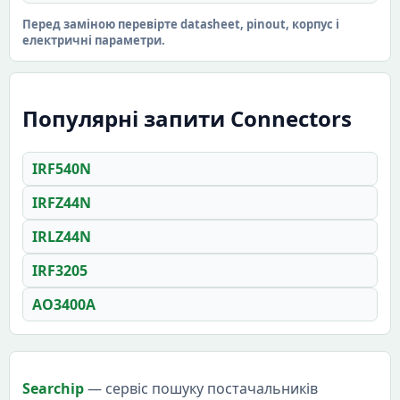
Перед заміною перевірте datasheet, pinout, корпус і
електричні параметри.
Популярні запити Connectors
IRF540N
IRFZ44N
IRLZ44N
IRF3205
AO3400A
Searchip
— сервіс пошуку постачальників