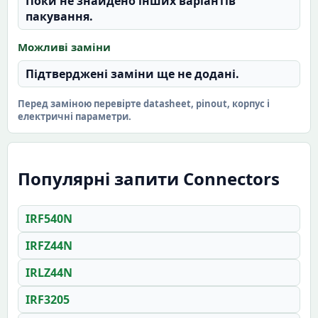
Поки не знайдено інших варіантів
пакування.
Можливі заміни
Підтверджені заміни ще не додані.
Перед заміною перевірте datasheet, pinout, корпус і
електричні параметри.
Популярні запити Connectors
IRF540N
IRFZ44N
IRLZ44N
IRF3205