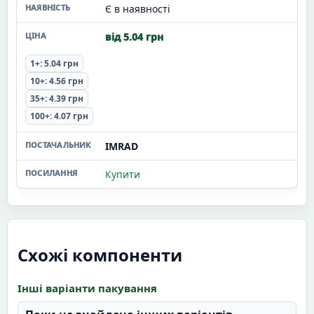
Є в наявності
від 5.04 грн
1+: 5.04 грн
10+: 4.56 грн
35+: 4.39 грн
100+: 4.07 грн
IMRAD
Купити
Схожі компоненти
Інші варіанти пакування