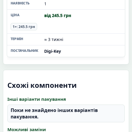
1
від 245.5 грн
1+: 245.5 грн
≈ 3 тижні
Digi-Key
Схожі компоненти
Інші варіанти пакування
Поки не знайдено інших варіантів
пакування.
Можливі заміни