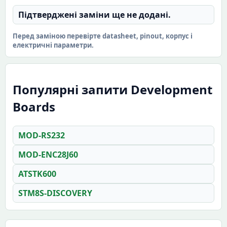
Підтверджені заміни ще не додані.
Перед заміною перевірте datasheet, pinout, корпус і
електричні параметри.
Популярні запити Development
Boards
MOD-RS232
MOD-ENC28J60
ATSTK600
STM8S-DISCOVERY